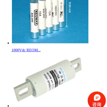
1000Vdc REOM...