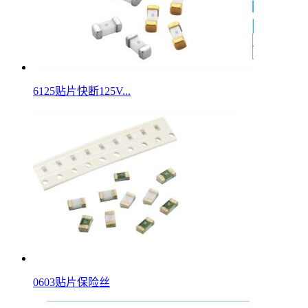
6125贴片快断125V...
0603贴片保险丝