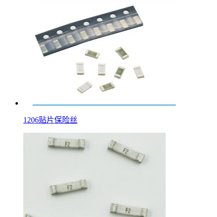
1206贴片保险丝