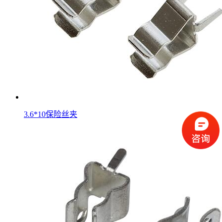
3.6*10保险丝夹