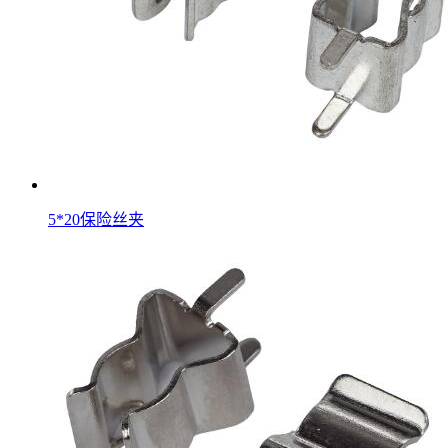
5*20保险丝夹