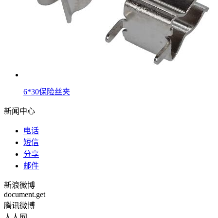
6*30保险丝夹
新闻中心
电话
短信
分享
邮件
新浪微博
document.get
腾讯微博
人人网