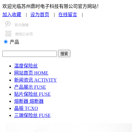
欢迎光临苏州鼎时电子科技有限公司官方网站！
加入收藏
|
设为首页
|
在线留言
|
联系我们
产品
温度保险丝
网站首页
HOME
新闻资讯
ACTIVITY
产品展示
FUSE
贴片保险丝
FUSE
熔断器
熔断器
晶振
TCXO
三端保险丝
FUSE