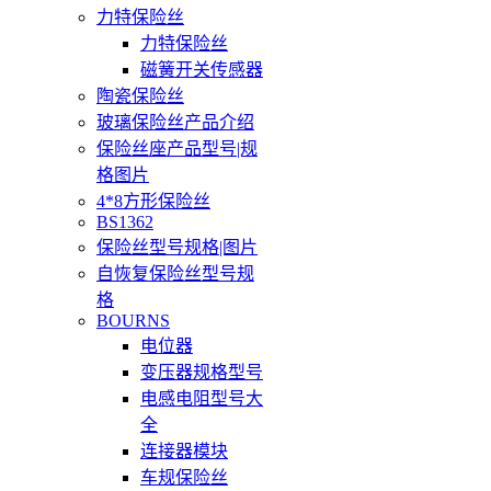
力特保险丝
力特保险丝
磁簧开关传感器
陶瓷保险丝
玻璃保险丝产品介绍
保险丝座产品型号|规
格图片
4*8方形保险丝
BS1362
保险丝型号规格|图片
自恢复保险丝型号规
格
BOURNS
电位器
变压器规格型号
电感电阻型号大
全
连接器模块
车规保险丝