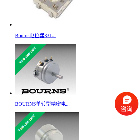
Bourns电位器331...
BOURNS单转型精密电...