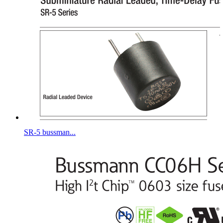
SR-5 bussman...