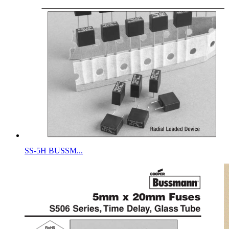
SS-5H BUSSM...