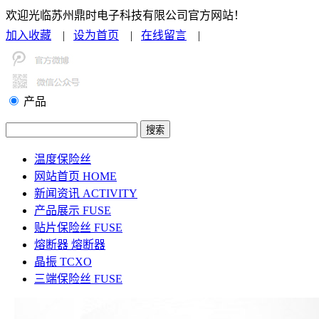
欢迎光临苏州鼎时电子科技有限公司官方网站！
加入收藏
|
设为首页
|
在线留言
|
联系我们
产品
温度保险丝
网站首页
HOME
新闻资讯
ACTIVITY
产品展示
FUSE
贴片保险丝
FUSE
熔断器
熔断器
晶振
TCXO
三端保险丝
FUSE