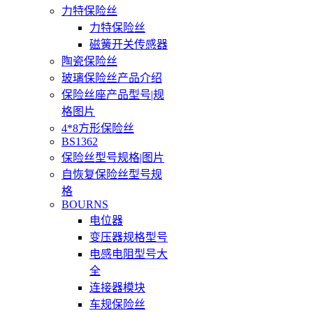
力特保险丝
力特保险丝
磁簧开关传感器
陶瓷保险丝
玻璃保险丝产品介绍
保险丝座产品型号|规
格图片
4*8方形保险丝
BS1362
保险丝型号规格|图片
自恢复保险丝型号规
格
BOURNS
电位器
变压器规格型号
电感电阻型号大
全
连接器模块
车规保险丝