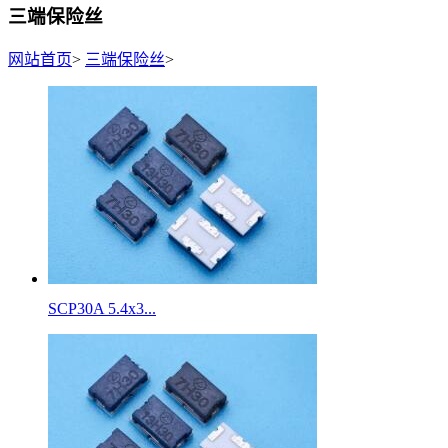
三端保险丝
网站首页
>
三端保险丝
>
SCP30A 5.4x3...