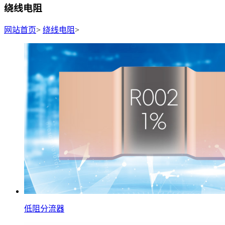
绕线电阻
网站首页
>
绕线电阻
>
低阻分流器