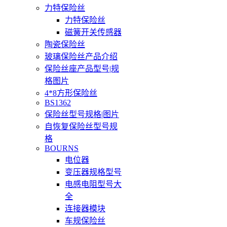
力特保险丝
力特保险丝
磁簧开关传感器
陶瓷保险丝
玻璃保险丝产品介绍
保险丝座产品型号|规
格图片
4*8方形保险丝
BS1362
保险丝型号规格|图片
自恢复保险丝型号规
格
BOURNS
电位器
变压器规格型号
电感电阻型号大
全
连接器模块
车规保险丝