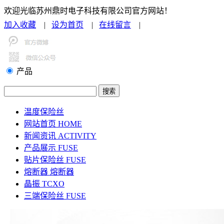
欢迎光临苏州鼎时电子科技有限公司官方网站！
加入收藏
|
设为首页
|
在线留言
|
联系我们
产品
温度保险丝
网站首页
HOME
新闻资讯
ACTIVITY
产品展示
FUSE
贴片保险丝
FUSE
熔断器
熔断器
晶振
TCXO
三端保险丝
FUSE