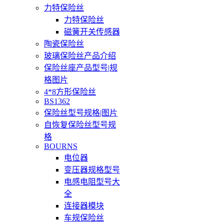
力特保险丝
力特保险丝
磁簧开关传感器
陶瓷保险丝
玻璃保险丝产品介绍
保险丝座产品型号|规
格图片
4*8方形保险丝
BS1362
保险丝型号规格|图片
自恢复保险丝型号规
格
BOURNS
电位器
变压器规格型号
电感电阻型号大
全
连接器模块
车规保险丝