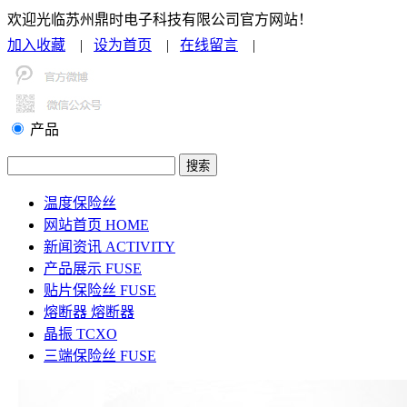
欢迎光临苏州鼎时电子科技有限公司官方网站！
加入收藏
|
设为首页
|
在线留言
|
联系我们
产品
温度保险丝
网站首页
HOME
新闻资讯
ACTIVITY
产品展示
FUSE
贴片保险丝
FUSE
熔断器
熔断器
晶振
TCXO
三端保险丝
FUSE