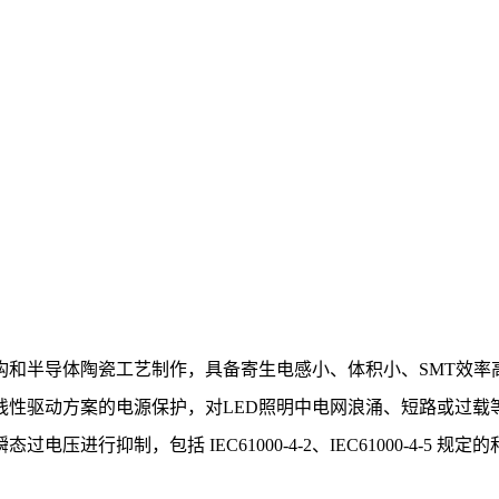
构和半导体陶瓷工艺制作，具备寄生电感小、体积小、SMT效率
线性驱动方案的电源保护，对LED照明中电网浪涌、短路或过载
抑制，包括 IEC61000-4-2、IEC61000-4-5 规定的