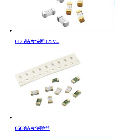
6125贴片快断125V...
0603贴片保险丝