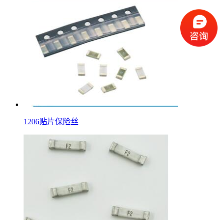
1206贴片保险丝