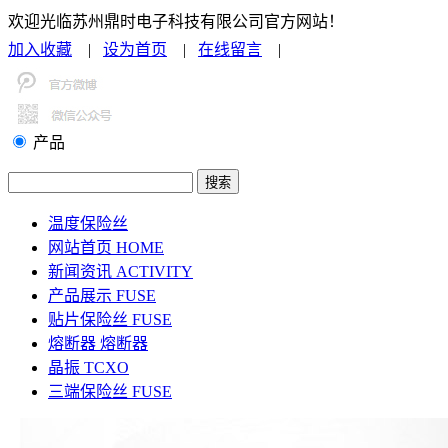
欢迎光临苏州鼎时电子科技有限公司官方网站！
加入收藏
|
设为首页
|
在线留言
|
联系我们
产品
温度保险丝
网站首页
HOME
新闻资讯
ACTIVITY
产品展示
FUSE
贴片保险丝
FUSE
熔断器
熔断器
晶振
TCXO
三端保险丝
FUSE