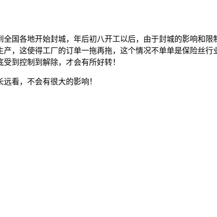
在到全国各地开始封城，年后初八开工以后，由于封城的影响和限
生产，这使得工厂的订单一拖再拖，这个情况不单单是保险丝行
底受到控制到解除，才会有所好转！
长远看，不会有很大的影响！