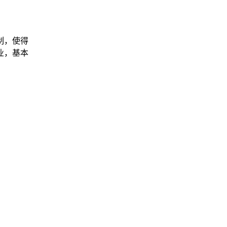
制，使得
业，基本