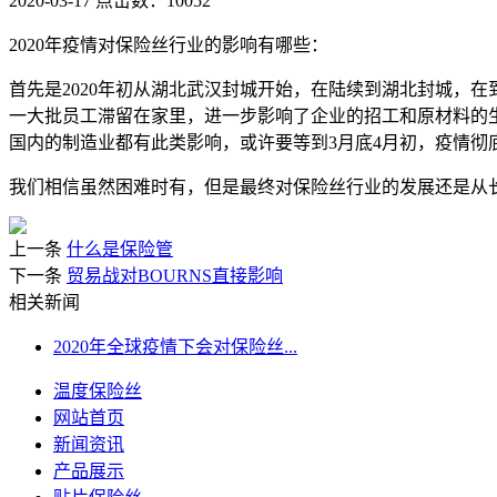
2020-03-17
点击数：10052
2020年疫情对保险丝行业的影响有哪些：
首先是2020年初从湖北武汉封城开始，在陆续到湖北封城，
一大批员工滞留在家里，进一步影响了企业的招工和原材料的
国内的制造业都有此类影响，或许要等到3月底4月初，疫情彻
我们相信虽然困难时有，但是最终对保险丝行业的发展还是从
上一条
什么是保险管
下一条
贸易战对BOURNS直接影响
相关新闻
2020年全球疫情下会对保险丝...
温度保险丝
网站首页
新闻资讯
产品展示