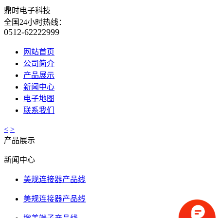
鼎时电子科技
全国24小时热线：
0512-62222999
网站首页
公司简介
产品展示
新闻中心
电子地图
联系我们
<
>
产品展示
新闻中心
美规连接器产品线
美规连接器产品线