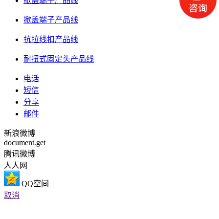
掀盖端子产品线
掀盖端子产品线
抗拉线扣产品线
耐扭式固定头产品线
电话
短信
分享
邮件
新浪微博
document.get
腾讯微博
人人网
QQ空间
取消