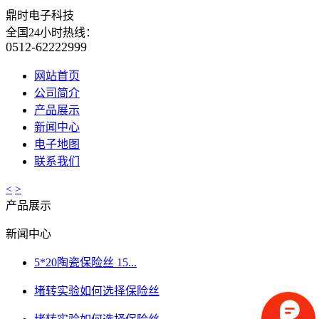
鼎时电子科技
全国24小时热线：
0512-62222999
网站首页
公司简介
产品展示
新闻中心
电子地图
联系我们
<
>
产品展示
新闻中心
5*20陶瓷保险丝 15...
堵转实验如何选择保险丝