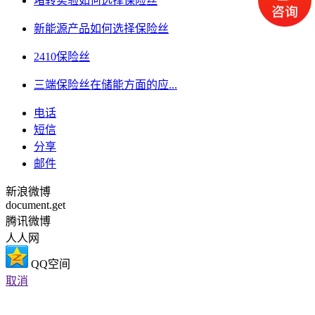
堵转实验如何选择保险丝
新能源产品如何选择保险丝
2410保险丝
三端保险丝在储能方面的应...
电话
短信
分享
邮件
新浪微博
document.get
腾讯微博
人人网
QQ空间
取消