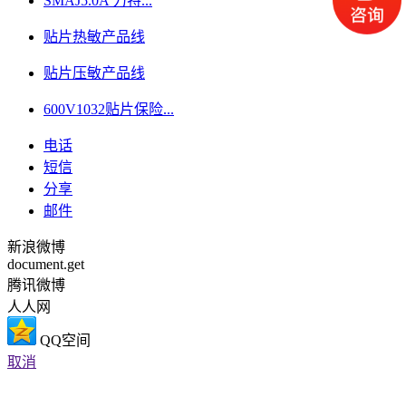
SMAJ5.0A 力特...
贴片热敏产品线
贴片压敏产品线
600V1032贴片保险...
电话
短信
分享
邮件
新浪微博
document.get
腾讯微博
人人网
QQ空间
取消